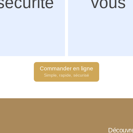
sécurité
vous
Commander en ligne
Simple, rapide, sécurisé
Découvr