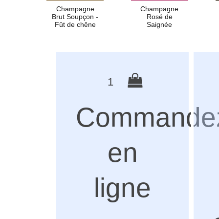
Champagne
Champagne
Brut Soupçon -
Rosé de
Fût de chêne
Saignée
1
Commande
en
ligne