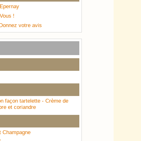
 Epernay
Vous !
 Donnez votre avis
on façon tartelette - Crème de
re et coriandre
et Champagne