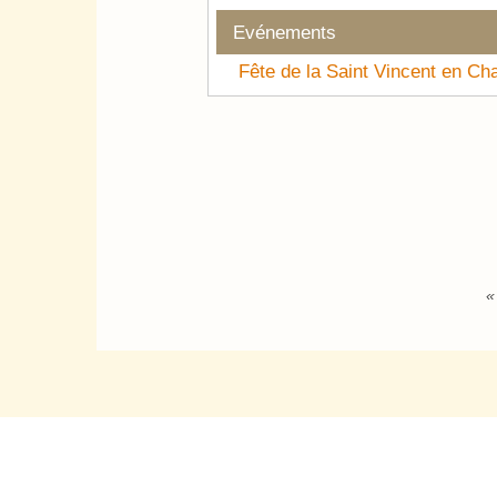
Evénements
Fête de la Saint Vincent en C
«