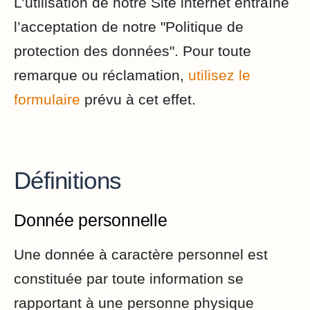
L’utilisation de notre Site internet entraîne
l’acceptation de notre "Politique de
protection des données". Pour toute
remarque ou réclamation,
utilisez le
formulaire
prévu à cet effet.
Définitions
Donnée personnelle
Une donnée à caractère personnel est
constituée par toute information se
rapportant à une personne physique