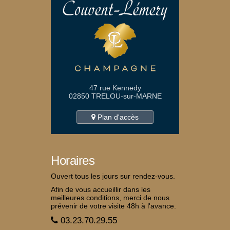
47 rue Kennedy
02850 TRELOU-sur-MARNE
Plan d'accès
Horaires
Ouvert tous les jours sur rendez-vous.
Afin de vous accueillir dans les
meilleures conditions, merci de nous
prévenir de votre visite 48h à l'avance.
03.23.70.29.55