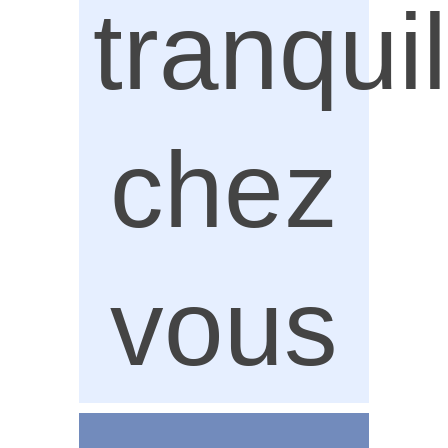
tranqui
chez
vous