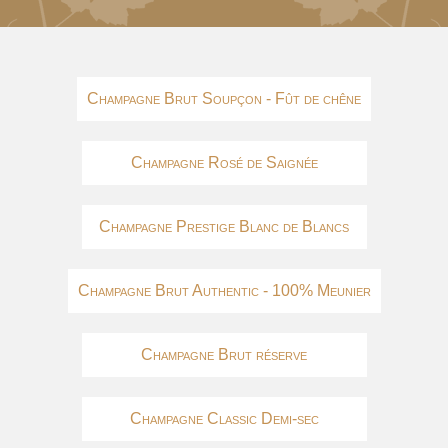
Champagne Brut Soupçon - Fût de chêne
Champagne Rosé de Saignée
Champagne Prestige Blanc de Blancs
Champagne Brut Authentic - 100% Meunier
Champagne Brut réserve
Champagne Classic Demi-sec