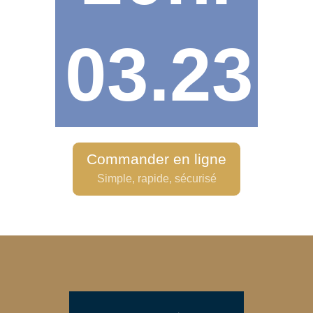
03.23.
Commander en ligne
Simple, rapide, sécurisé