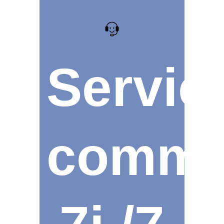
Servic
comma