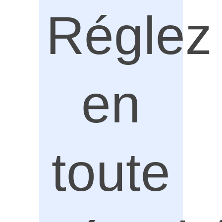
Réglez
en
toute