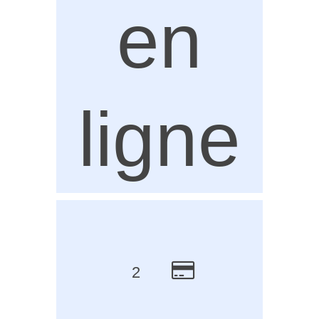
en
ligne
2