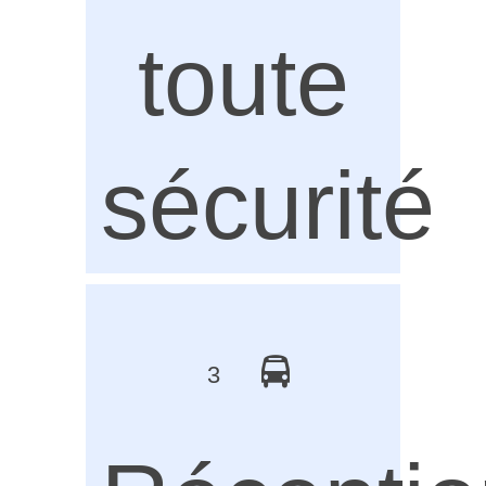
toute
sécurité
3