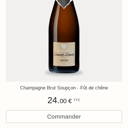
Champagne Brut Soupçon - Fût de chêne
24.
00 €
TTC
Commander