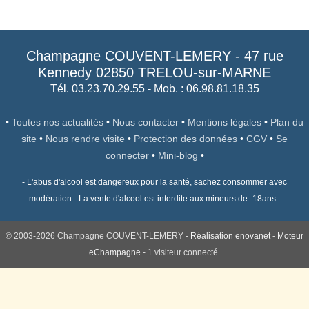
Champagne COUVENT-LEMERY
-
47 rue
Kennedy
02850
TRELOU-sur-MARNE
Tél. 03.23.70.29.55
- Mob. : 06.98.81.18.35
•
Toutes nos actualités
•
Nous contacter
•
Mentions légales
•
Plan du
site
•
Nous rendre visite
•
Protection des données
•
CGV
•
Se
connecter
•
Mini-blog
•
- L'abus d'alcool est dangereux pour la santé, sachez consommer avec
modération - La vente d'alcool est interdite aux mineurs de -18ans -
© 2003-2026 Champagne COUVENT-LEMERY -
Réalisation enovanet
-
Moteur
eChampagne
- 1 visiteur connecté.