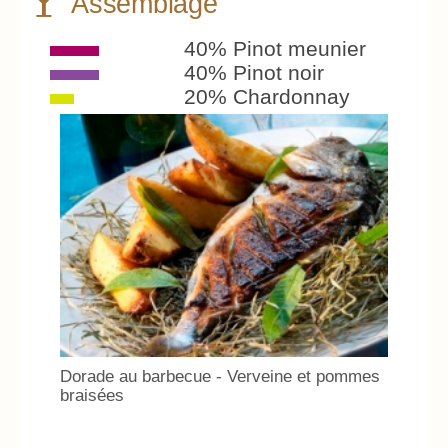
Assemblage
40% Pinot meunier
40% Pinot noir
20% Chardonnay
Dorade au barbecue - Verveine et pommes
braisées