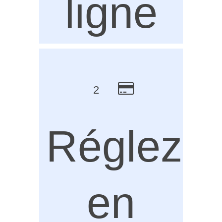
ligne
2
Réglez
en