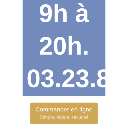
9h à
20h.
03.23.82
Commander en ligne
Simple, rapide, sécurisé