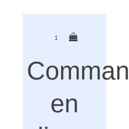
1
Comman
en