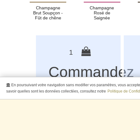
Champagne
Champagne
Brut Soupçon -
Rosé de
Fût de chêne
Saignée
1
Commandez
en ligne
En poursuivant votre navigation sans modifier vos paramètres, vous acceptez 
savoir quelles sont les données collectées, consultez notre
Politique de Confid