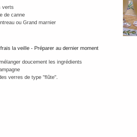
s verts
re de canne
ointreau ou Grand marnier
frais la veille - Préparer au dernier moment
 mélanger doucement les ingrédients
champagne
es verres de type "flûte".