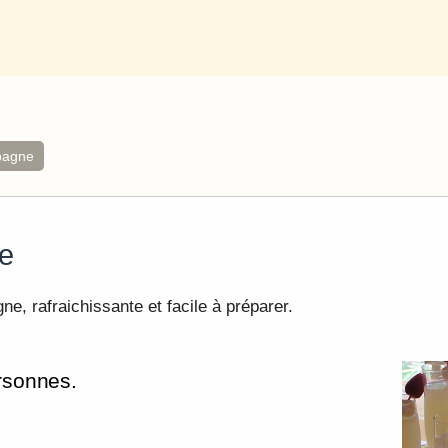
pagne
e
, rafraichissante et facile à préparer.
rsonnes.