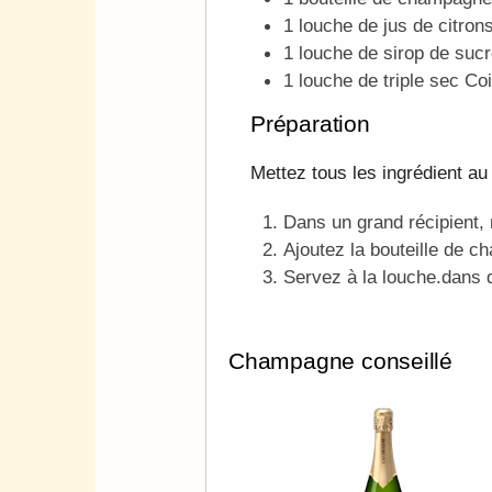
1 louche de jus de citron
1 louche de sirop de suc
1 louche de triple sec C
Préparation
Mettez tous les ingrédient au 
Dans un grand récipient,
Ajoutez la bouteille de 
Servez à la louche.dans d
Champagne conseillé