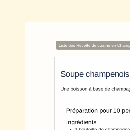
Liste des Recette de cuisine en Cham
Soupe champenois
Une boisson à base de champagne
Préparation pour 10 pe
Ingrédients
1 bouteille de champagne